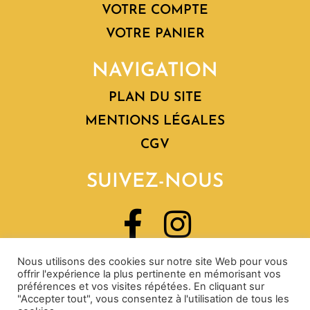
VOTRE COMPTE
VOTRE PANIER
NAVIGATION
PLAN DU SITE
MENTIONS LÉGALES
CGV
SUIVEZ-NOUS
Nous utilisons des cookies sur notre site Web pour vous
offrir l'expérience la plus pertinente en mémorisant vos
préférences et vos visites répétées. En cliquant sur
"Accepter tout", vous consentez à l'utilisation de tous les
Domaine Matray & Filles © Copyright 2021