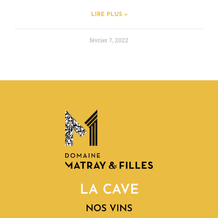
LIRE PLUS »
février 7, 2022
LA CAVE
NOS VINS